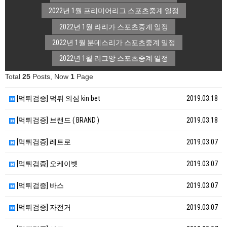
2022년 1월 프리미어리그 스포츠중계 일정
2022년 1월 라리가 스포츠중계 일정
2022년 1월 분데스리가 스포츠중계 일정
2022년 1월 리그앙 스포츠중계 일정
Total
25
Posts, Now
1
Page
[먹튀검증] 먹튀 의심 kin bet
2019.03.18
[먹튀검증] 브랜드 ( BRAND )
2019.03.18
[먹튀검증] 레트로
2019.03.07
[먹튀검증] 오케이벳
2019.03.07
[먹튀검증] 바스
2019.03.07
[먹튀검증] 자전거
2019.03.07