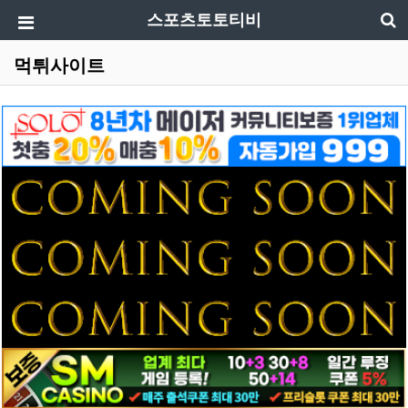
스포츠토토티비
먹튀사이트