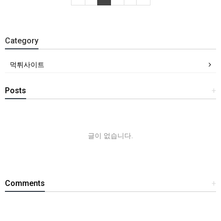
Category
먹튀사이트
Posts
+
글이 없습니다.
Comments
+