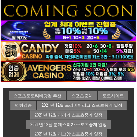
스포츠토토티비닷컴 추천
스포츠중계
토토사이트
먹튀검증
2021년 12월 프리미어리그 스포츠중계 일정
2021년 12월 라리가 스포츠중계 일정
2021년 12월 분데스리가 스포츠중계 일정
2021년 12월 리그앙 스포츠중계 일정