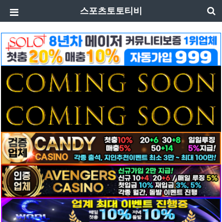
스포츠토토티비