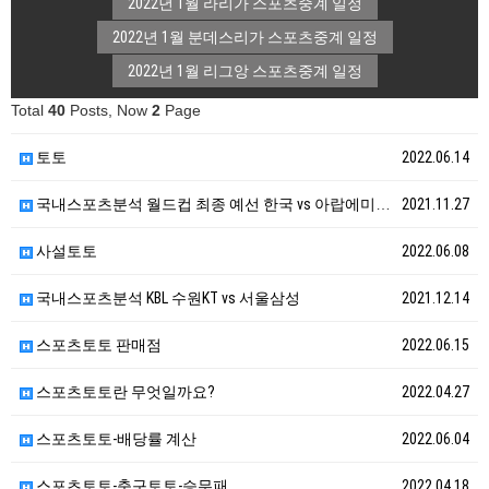
2022년 1월 라리가 스포츠중계 일정
2022년 1월 분데스리가 스포츠중계 일정
2022년 1월 리그앙 스포츠중계 일정
Total
40
Posts, Now
2
Page
토토
2022.06.14
국내스포츠분석 월드컵 최종 예선 한국 vs 아랍에미리트
2021.11.27
사설토토
2022.06.08
국내스포츠분석 KBL 수원KT vs 서울삼성
2021.12.14
스포츠토토 판매점
2022.06.15
스포츠토토란 무엇일까요?
2022.04.27
스포츠토토-배당률 계산
2022.06.04
스포츠토토-축구토토-승무패
2022.04.18