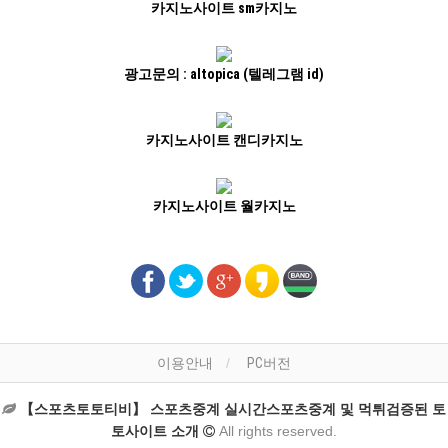
카지노사이트 sm카지노
광고문의 : altopica (텔레그램 id)
카지노사이트 캔디카지노
카지노사이트 월카지노
이용안내
PC버전
【스포츠토토티비】 스포츠중계 실시간스포츠중계 및 먹튀검증된 토
토사이트 소개
All rights reserved.