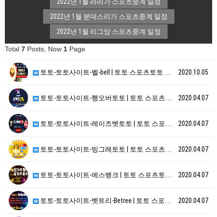
2022년 1월 라리가 스포츠중계 일정
2022년 1월 분데스리가 스포츠중계 일정
2022년 1월 리그앙 스포츠중계 일정
Total
7
Posts, Now
1
Page
토토-토토사이트-벨-bell | 토토 스포츠토토 먹튀검…
2020.10.05
토토-토토사이트-행오버토토 | 토토 스포츠토토 먹튀검증…
2020.04.07
토토-토토사이트-레이즈벳토토 | 토토 스포츠토토 먹튀검…
2020.04.07
토토-토토사이트-빙그레토토 | 토토 스포츠토토 먹튀검증…
2020.04.07
토토-토토사이트-에스뱅크 | 토토 스포츠토토 먹튀검증 …
2020.04.07
토토-토토사이트-벳트리-Betree | 토토 스포츠토토…
2020.04.07