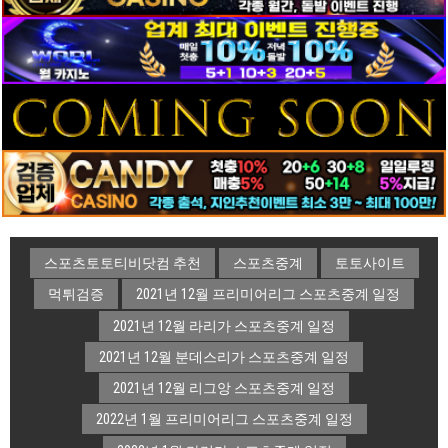
스포츠토토티비닷컴 추천
스포츠중계
토토사이트
먹튀검증
2021년 12월 프리미어리그 스포츠중계 일정
2021년 12월 라리가 스포츠중계 일정
2021년 12월 분데스리가 스포츠중계 일정
2021년 12월 리그앙 스포츠중계 일정
2022년 1월 프리미어리그 스포츠중계 일정