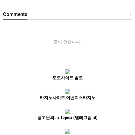
Comments
+
글이 없습니다.
토토사이트 솔로
카지노사이트 어벤져스카지노
광고문의 : altopica (텔레그램 id)