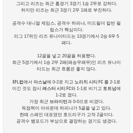
그리고 리즈는 최근 홈경기 3경기 1승 2무로 강하다.
하지만 리즈는 최근 3경기 2무 1패로 부진하다.
공격수 대니얼 제임스, 공격수 하피냐, 미드필더 칼빈 필
립스가 핵심이다.
리그 17위인 리즈 유나이티드는 13경기에서 2승 6무 5
패다.
12골을 넣고 20골을 허용했다.
최근 5경기에서 1승 2무 2패(패승무패무)인 리즈 유나이
티드는 최근 흐름은 좋지 않다.
EFL컵
아스날
노리치 시티 FC
에서
에 0-2로 지고
를 2-1로
레스터 시티 FC
토트넘
이긴 것도 잠시
와 1-1로 비기고
에
1-2로 졌다.
브라이턴
가장 최근
과 0-0으로 비겼다.
득점력이 아쉬운데 하피냐가 5골을 넣고 있다.
한때 스페인 대표였던 호드리구가 고작 2골이다.
공격수 뱀포드가 부상으로 결장하는 경기도 생겼다.