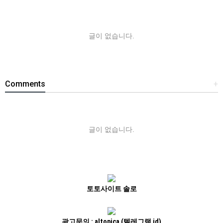
글이 없습니다.
Comments
+
글이 없습니다.
토토사이트 솔로
광고문의 : altopica (텔레그램 id)