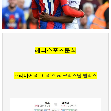
해외스포츠분석
프리미어 리그
리즈 vs 크리스탈 팰리스