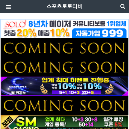
스포츠토토티비