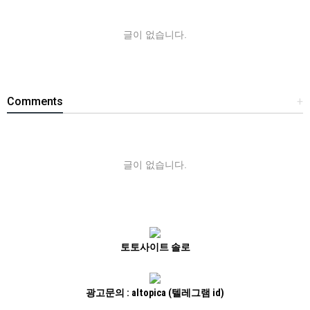
글이 없습니다.
Comments
+
글이 없습니다.
토토사이트 솔로
광고문의 : altopica (텔레그램 id)