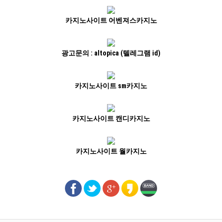
카지노사이트 어벤져스카지노
광고문의 : altopica (텔레그램 id)
카지노사이트 sm카지노
카지노사이트 캔디카지노
카지노사이트 월카지노