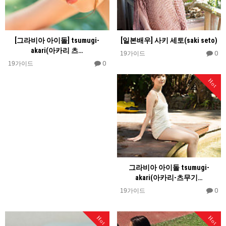
[그라비아 아이돌] tsumugi-
[일본배우] 사키 세토(saki seto)
akari(아카리 츠…
0
19가이드
0
19가이드
Hot
그라비아 아이돌 tsumugi-
akari(아카리-츠무기…
0
19가이드
Hot
Hot