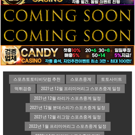
스포츠토토티비닷컴 추천
스포츠중계
토토사이트
먹튀검증
2021년 12월 프리미어리그 스포츠중계 일정
2021년 12월 라리가 스포츠중계 일정
2021년 12월 분데스리가 스포츠중계 일정
2021년 12월 리그앙 스포츠중계 일정
2022년 1월 프리미어리그 스포츠중계 일정