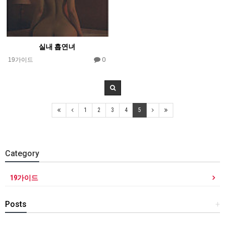
실내 흡연녀
0
19가이드
1
2
3
4
5
Category
19가이드
Posts
+